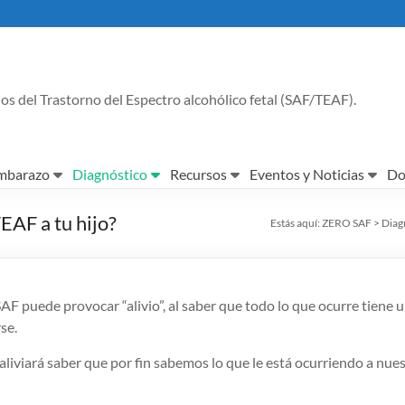
os del Trastorno del Espectro alcohólico fetal (SAF/TEAF).
embarazo
Diagnóstico
Recursos
Eventos y Noticias
Do
EAF a tu hijo?
Estás aquí:
ZERO SAF
>
Diag
SAF puede provocar “alivio”, al saber que todo lo que ocurre tiene
se.
liviará saber que por fin sabemos lo que le está ocurriendo a nues