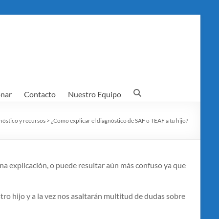
nar
Contacto
Nuestro Equipo
nóstico y recursos
>
¿Como explicar el diagnóstico de SAF o TEAF a tu hijo?
 una explicación, o puede resultar aún más confuso ya que
tro hijo y a la vez nos asaltarán multitud de dudas sobre