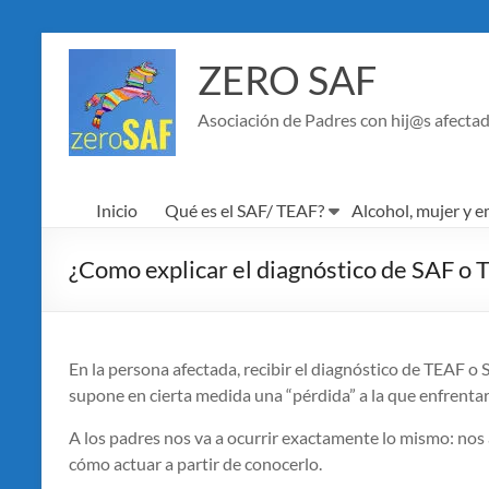
Saltar
al
ZERO SAF
contenido
Asociación de Padres con hij@s afectad
Inicio
Qué es el SAF/ TEAF?
Alcohol, mujer y 
¿Como explicar el diagnóstico de SAF o T
En la persona afectada, recibir el diagnóstico de TEAF o 
supone en cierta medida una “pérdida” a la que enfrentar
A los padres nos va a ocurrir exactamente lo mismo: nos a
cómo actuar a partir de conocerlo.