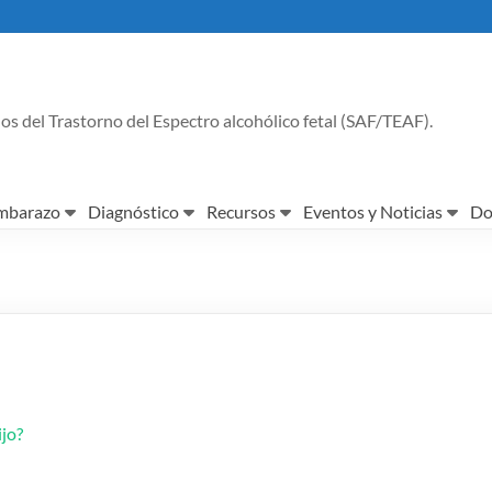
os del Trastorno del Espectro alcohólico fetal (SAF/TEAF).
embarazo
Diagnóstico
Recursos
Eventos y Noticias
Do
:
ijo?