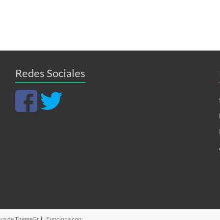
Redes Sociales
ous
de ThemeGrill. Funciona con: