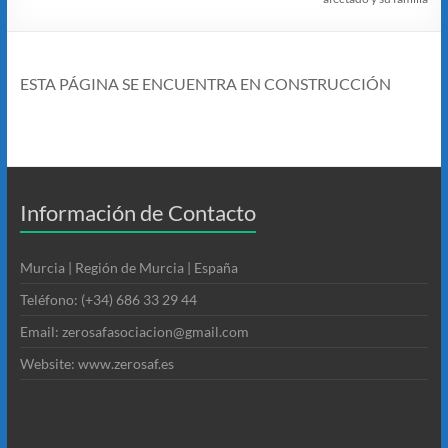
ESTA PÁGINA SE ENCUENTRA EN CONSTRUCCIÓN
Información de Contacto
Murcia | Región de Murcia | España
Teléfono: (+34) 686 33 29 44
Email: zerosafasociacion@gmail.com
Website: www.zerosaf.es