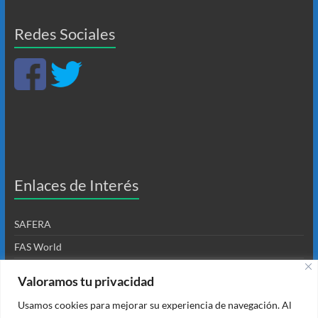
Redes Sociales
Enlaces de Interés
SAFERA
FAS World
PROOF Alliance
Valoramos tu privacidad
Asociación VisualTEAF
Usamos cookies para mejorar su experiencia de navegación. Al